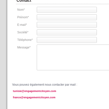
Contact
Nom
*
Prénom
*
E-mail
*
Société
*
Téléphone
*
Message
*
Vous pouvez également nous contacter par mail :
tunisie@engagementcitoyen.com
france@engagementcitoyen.com