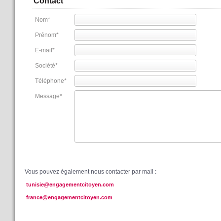
Contact
Nom
*
Prénom
*
E-mail
*
Société
*
Téléphone
*
Message
*
Vous pouvez également nous contacter par mail :
tunisie@engagementcitoyen.com
france@engagementcitoyen.com