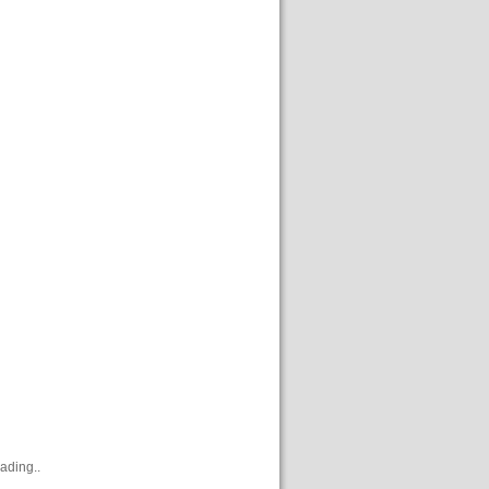
ading..