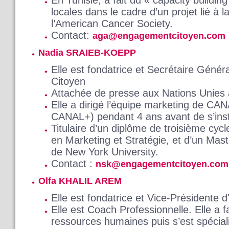
locales dans le cadre d’un projet lié à 
l’American Cancer Society.
Contact:
aga@engagementcitoyen.com
Nadia SRAIEB-KOEPP
Elle est fondatrice et Secrétaire Géné
Citoyen
Attachée de presse aux Nations Unies
Elle a dirigé l’équipe marketing de CANA
CANAL+) pendant 4 ans avant de s’inst
Titulaire d’un diplôme de troisième cyc
en Marketing et Stratégie, et d’un Mas
de New York University.
Contact :
nsk@engagementcitoyen.com
Olfa KHALIL AREM
Elle est fondatrice et Vice-Présidente
Elle est Coach Professionnelle. Elle a f
ressources humaines puis s’est spécia