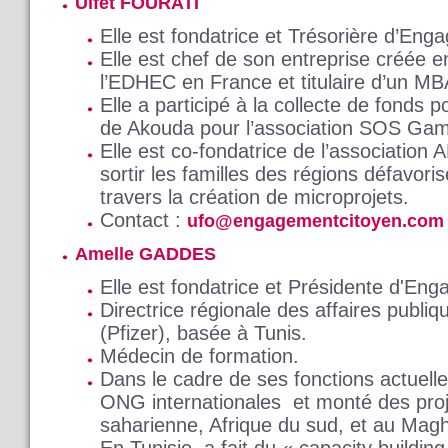
Ulfet FOURATI
Elle est fondatrice et Trésorière d’En
Elle est chef de son entreprise créée 
l’EDHEC en France et titulaire d’un M
Elle a participé à la collecte de fonds p
de Akouda pour l’association SOS Gamm
Elle est co-fondatrice de l’association
sortir les familles des régions défavori
travers la création de microprojets.
Contact :
ufo@engagementcitoyen.com
Amelle GADDES
Elle est fondatrice et Présidente d'En
Directrice régionale des affaires publi
(Pfizer), basée à Tunis.
Médecin de formation.
Dans le cadre de ses fonctions actuelle
ONG internationales et monté des proj
saharienne, Afrique du sud, et au Mag
En Tunisie, a fait du « capacity buildin