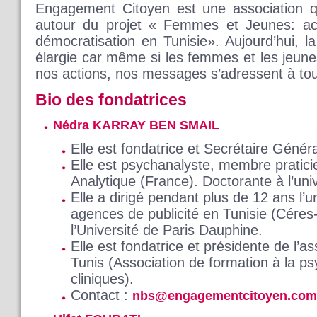
Engagement Citoyen est une association qu
autour du projet « Femmes et Jeunes: ac
démocratisation en Tunisie». Aujourd’hui, l
élargie car même si les femmes et les jeune
nos actions, nos messages s’adressent à to
Bio des fondatrices
Nédra KARRAY BEN SMAIL
Elle est fondatrice et Secrétaire Géné
Elle est psychanalyste, membre pratici
Analytique (France). Doctorante à l’univ
Elle a dirigé pendant plus de 12 ans l’
agences de publicité en Tunisie (Cére
l’Université de Paris Dauphine.
Elle est fondatrice et présidente de l’
Tunis (Association de formation à la p
cliniques).
Contact :
nbs@engagementcitoyen.com