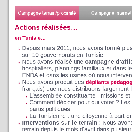
Actions réalisées…
en Tunisie…
Depuis mars 2011, nous avons formé plu
sur 10 gouvernorats en Tunisie
Nous avons réalisé une
campagne d’affi
hospitaliers, plannings familiaux et dans 
ENDA et dans les usines où nous interve
Nous avons produit des
dépliants pédago
français) que nous distribuons largement l
L’assemblée constituante : missions et
Comment décider pour qui voter ? Les 
partis politiques
La Tunisienne : une citoyenne à part en
Interventions sur le terrain
: Nous avon
terrain depuis le mois d'avril dans plusieu