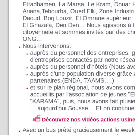
Ettadhamen, La Marsa, Le Kram, Douar H
Ariana,Tebourba, Oued Ellil, Zone Industri
Daoud, Borj Louzir, El Omrane supérieur, C
El Ghazala, Den Den… Nous agissons à tr
citoyenneté et sommes invités par des che
ONG...
Nous intervenons:
auprès du personnel des entreprises, g
d’entreprises contactés par notre rése
auprès du personnel d’hôtels (Nous avo
auprès d’une population diverse grâc
partenaires,(ENDA, TAAMS,…)
et sur le plan régional, nous avons co
accueillis par l'association de jeunes "
"KARAMA", puis, nous avons fait plusieu
....aujourd'hui Sousse… Et on continu
Découvrez nos vidéos actions usin
Avec un bus prêté gracieusement le week-e