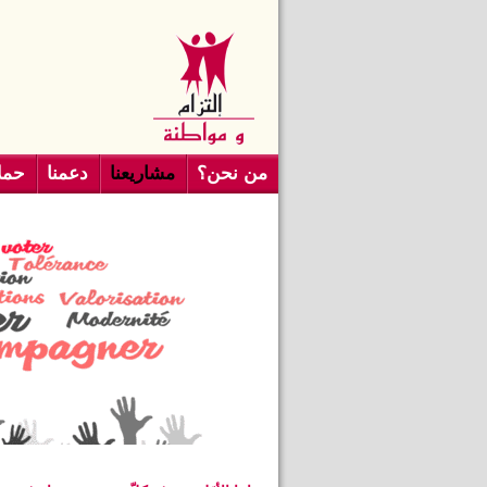
من نحن؟
مشاريعنا
دعمنا
حملا