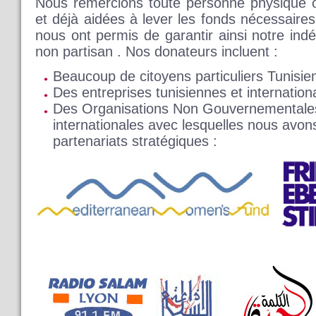
Nous remercions toute personne physique o
et déjà aidées à lever les fonds nécessaire
nous ont permis de garantir ainsi notre ind
non partisan . Nos donateurs incluent :
Beaucoup de citoyens particuliers Tunisien
Des entreprises tunisiennes et internation
Des Organisations Non Gouvernementales
internationales avec lesquelles nous avon
partenariats stratégiques :