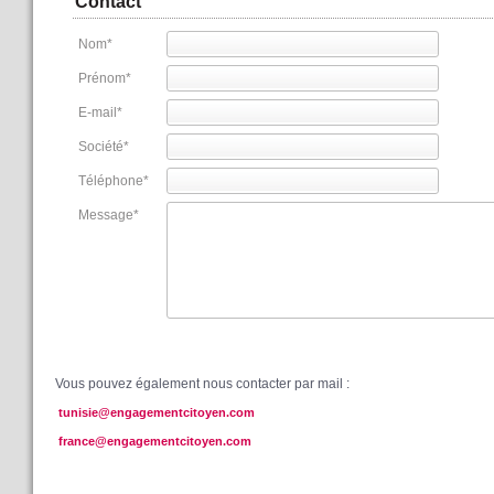
Contact
Nom
*
Prénom
*
E-mail
*
Société
*
Téléphone
*
Message
*
Vous pouvez également nous contacter par mail :
tunisie@engagementcitoyen.com
france@engagementcitoyen.com