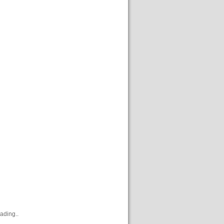
ading..